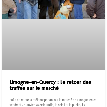
Limogne-en-Quercy : Le retour des
truffes sur le marché
Enfin de retour la mélanosporum, sur le marché de Limogne en ce
vendredi 22 janvier. Avec la truffe, le soleil et le public, il y