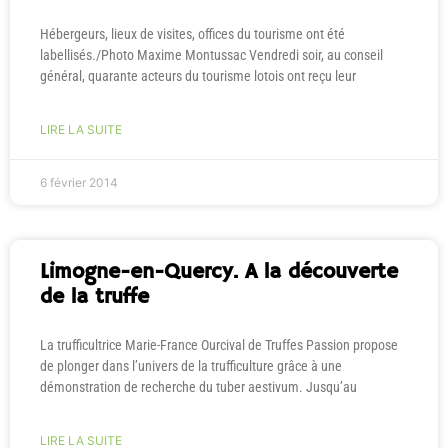
Hébergeurs, lieux de visites, offices du tourisme ont été
labellisés./Photo Maxime Montussac Vendredi soir, au conseil
général, quarante acteurs du tourisme lotois ont reçu leur
LIRE LA SUITE
6 février 2014
Limogne-en-Quercy. A la découverte
de la truffe
La trufficultrice Marie-France Ourcival de Truffes Passion propose
de plonger dans l’univers de la trufficulture grâce à une
démonstration de recherche du tuber aestivum. Jusqu’au
LIRE LA SUITE