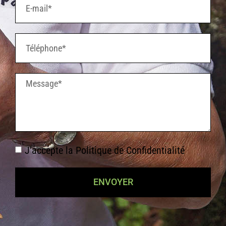
J'accepte la
Politique de Confidentialité
ENVOYER