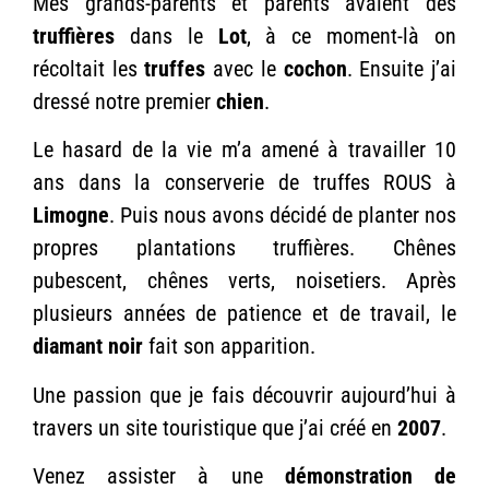
Mes grands-parents et parents avaient des
truffières
dans le
Lot
, à ce moment-là on
récoltait les
truffes
avec le
cochon
. Ensuite j’ai
dressé notre premier
chien
.
Le hasard de la vie m’a amené à travailler 10
ans dans la conserverie de truffes ROUS à
Limogne
. Puis nous avons décidé de planter nos
propres plantations truffières. Chênes
pubescent, chênes verts, noisetiers. Après
plusieurs années de patience et de travail, le
diamant noir
fait son apparition.
Une passion que je fais découvrir aujourd’hui à
travers un site touristique que j’ai créé en
2007
.
Venez assister à une
démonstration de