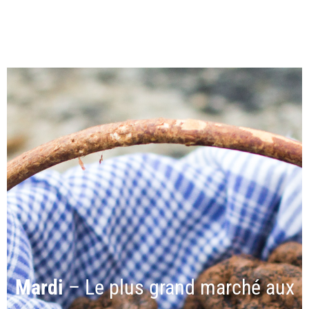
Mardi
– Le plus grand marché aux