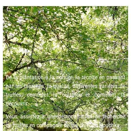
De la plantation à la culture, la récolte en passant
par les marchés, la qualité, différentes variétés de
truffes, comment la cuisiner et comment la
découvrir.
Vous assistez à une démonstration de recherche
de truffes en compagnie de ma chienne Nouchka.