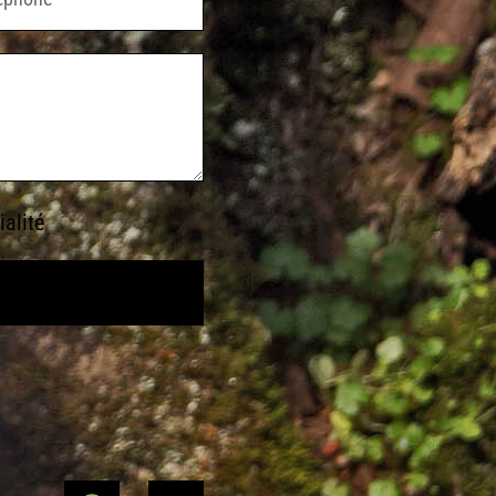
ialité