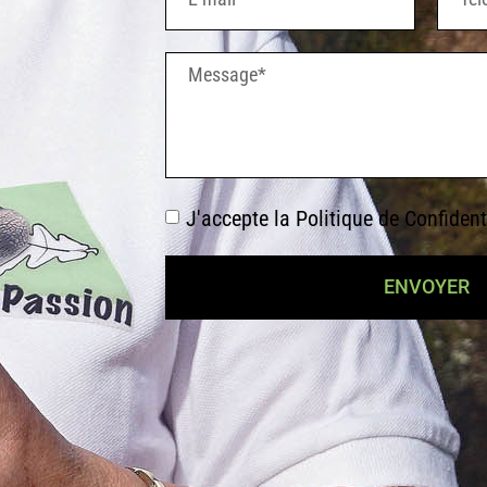
J'accepte la
Politique de Confident
ENVOYER