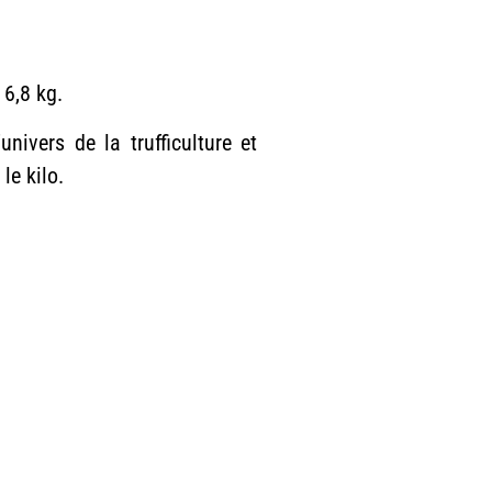
 6,8 kg.
ivers de la trufficulture et
le kilo.