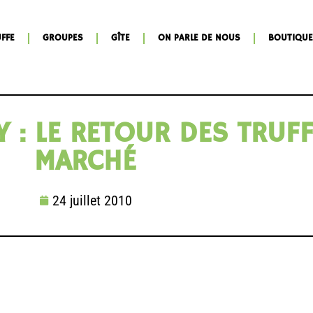
FFE
GROUPES
GÎTE
ON PARLE DE NOUS
BOUTIQUE
: LE RETOUR DES TRUFF
MARCHÉ
24 juillet 2010