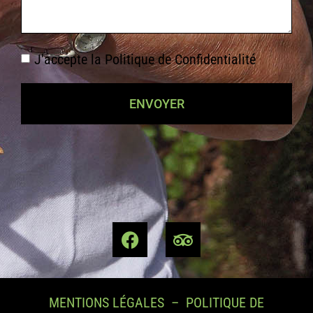
J'accepte la
Politique de Confidentialité
ENVOYER
MENTIONS LÉGALES
–
POLITIQUE DE